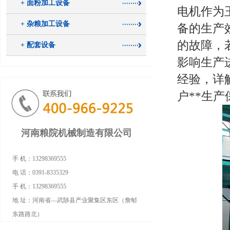
+ 面粉加工设备
电机作为
+ 杂粮加工设备
备的生产
的故障，
+ 配套设备
影响生产
经验，详
户**生
河南粮院机械制造有限公司
手 机：13298369555
电 话：0391-8335329
手 机：13298369555
地 址：河南省—武陟县产业聚集区东区（詹郇
东路路北）