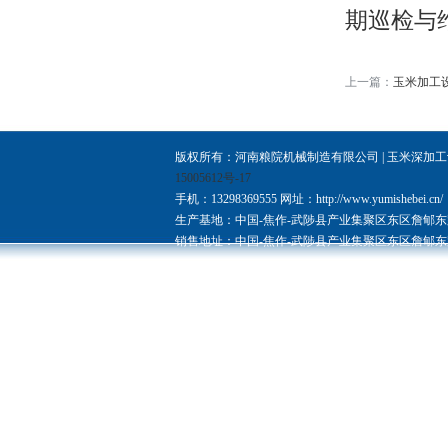
期巡检与
上一篇：
玉米加工
版权所有：河南粮院机械制造有限公司 |
玉米深加工
15005612号-17
手机：13298369555
网址：http://www.yumishebei.cn/
生产基地：中国-焦作-武陟县产业集聚区东区詹郇
销售地址：中国-焦作-武陟县产业集聚区东区詹郇