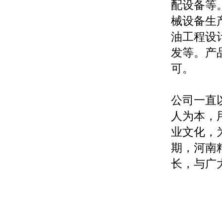
配设备等
械设备生
油工程设
发等。产
可。
公司一直
人为本，
业文化，
期，河南
长，与广