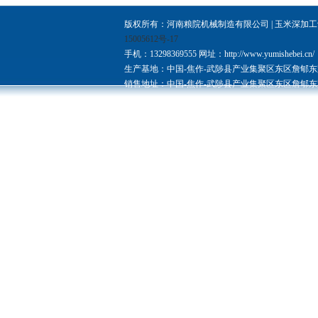
版权所有：河南粮院机械制造有限公司 |
玉米深加工
15005612号-17
手机：13298369555
网址：http://www.yumishebei.cn/
生产基地：中国-焦作-武陟县产业集聚区东区詹郇
销售地址：中国-焦作-武陟县产业集聚区东区詹郇