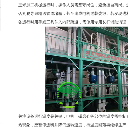
玉米加工机械运行时，操作人员需坚守岗位，避免擅自离岗。
否则易导致输送管道堵塞，甚至造成电机过载烧毁。若发现进料
备运行时用手或工具伸入内部疏通，需使用专用长杆辅助清理，
关注设备运行温度是关键，电机、碾磨仓等部位的温度需控制在
热现象，应暂停进料并降低运转速度，待温度回落再继续生产