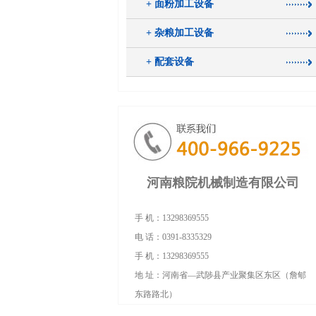
+ 面粉加工设备
+ 杂粮加工设备
+ 配套设备
河南粮院机械制造有限公司
手 机：13298369555
电 话：0391-8335329
手 机：13298369555
地 址：河南省—武陟县产业聚集区东区（詹郇
东路路北）