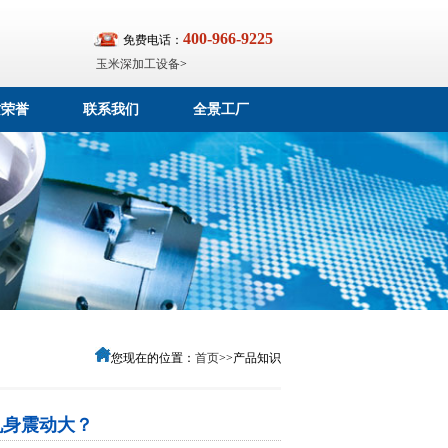
400-966-9225
免费电话：
玉米深加工设备
>
质荣誉
联系我们
全景工厂
您现在的位置：
首页
>>产品知识
机身震动大？