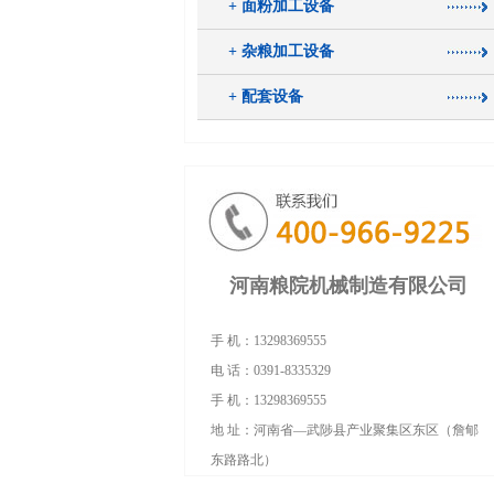
+ 面粉加工设备
+ 杂粮加工设备
+ 配套设备
河南粮院机械制造有限公司
手 机：13298369555
电 话：0391-8335329
手 机：13298369555
地 址：河南省—武陟县产业聚集区东区（詹郇
东路路北）